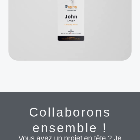
Collaborons
ensemble !
Vous avez un projet en tête ? Je